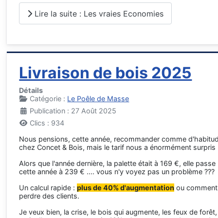
Lire la suite : Les vraies Economies
Livraison de bois 2025
Détails
Catégorie :
Le Poêle de Masse
Publication : 27 Août 2025
Clics : 934
Nous pensions, cette année, recommander comme d'habitu
chez Concet & Bois, mais le tarif nous a énormément surpris !
Alors que l'année dernière, la palette était à 169 €, elle passe
cette année à 239 € .... vous n'y voyez pas un problème ???
Un calcul rapide :
plus de 40% d'augmentation
ou comment
perdre des clients.
Je veux bien, la crise, le bois qui augmente, les feux de forêt,