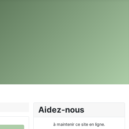
Aidez-nous
à maintenir ce site en ligne.