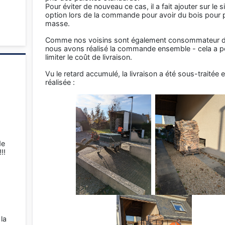
Pour éviter de nouveau ce cas, il a fait ajouter sur le s
option lors de la commande pour avoir du bois pour 
masse.
Comme nos voisins sont également consommateur d
nous avons réalisé la commande ensemble - cela a p
limiter le coût de livraison.
Vu le retard accumulé, la livraison a été sous-traitée e
réalisée :
de
!!
 la