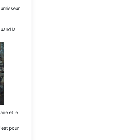
urnisseur,
uand la
ire et le
c'est pour