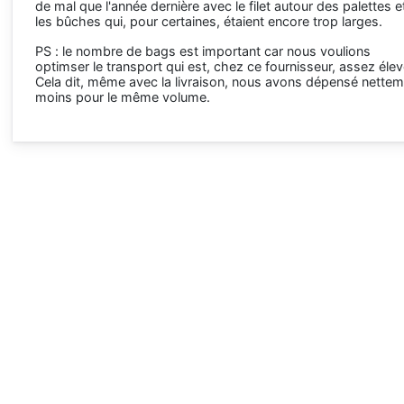
de mal que l'année dernière avec le filet autour des palettes e
les bûches qui, pour certaines, étaient encore trop larges.
PS : le nombre de bags est important car nous voulions
optimser le transport qui est, chez ce fournisseur, assez élev
Cela dit, même avec la livraison, nous avons dépensé nette
moins pour le même volume.