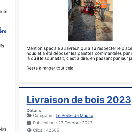
s
enté
,
ère
ifs
Mention spéciale au livreur, qui a su respecter le pla
nous et a été déposer les palettes commandées par n
là où il le souhaitait, c'est à dire, en passant par leur j
Reste à ranger tout cela.
Livraison de bois 2023
Détails
Catégorie :
Le Poêle de Masse
Publication : 23 Octobre 2023
plus
Clics : 42505