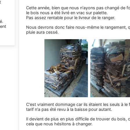
t
Cette année, bien que nous n'ayons pas changé de fo
le bois nous a été livré en vrac sur palette.
Pas assez rentable pour le livreur de le ranger.
é.
ment
Nous devrons donc faire nous-même le rangement, q
pluie aura cessé.
C'est vraiment dommage car ils étaient les seuls à le fa
tarif n'a pas été revu à la baisse pour autant.
Il devient de plus en plus difficile de trouver du bois, 
cela que nous hésitons à changer.