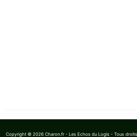
Copyright © 2026 Charon.fr - Les Echos du Logis - Tous droits