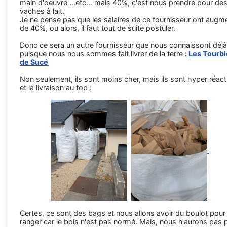
main d'oeuvre ...etc... mais 40%, c'est nous prendre pour de
vaches à lait.
Je ne pense pas que les salaires de ce fournisseur ont augm
de 40%, ou alors, il faut tout de suite postuler.
Donc ce sera un autre fournisseur que nous connaissont déjà
puisque nous nous sommes fait livrer de la terre
:
Les Tourbi
de Sucé
Non seulement, ils sont moins cher, mais ils sont hyper réact
et la livraison au top :
Certes, ce sont des bags et nous allons avoir du boulot pour
ranger car le bois n'est pas normé. Mais, nous n'aurons pas 