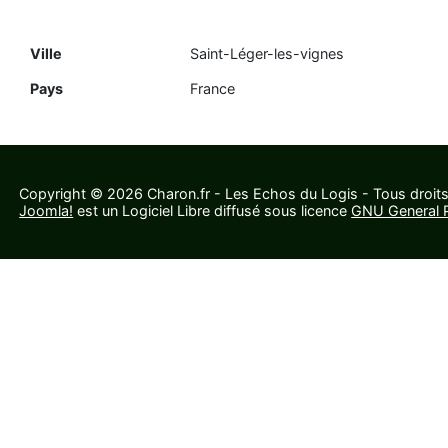
Ville
Saint-Léger-les-vignes
Pays
France
Copyright © 2026 Charon.fr - Les Echos du Logis - Tous droits
Joomla!
est un Logiciel Libre diffusé sous licence
GNU General P