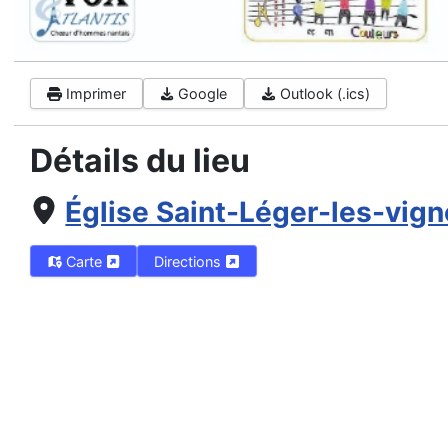
Imprimer
Google
Outlook (.ics)
Détails du lieu
Église Saint-Léger-les-vig
Carte
Directions