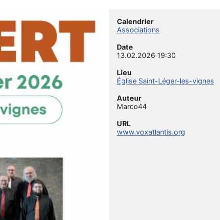
Calendrier
Associations
Date
13.02.2026
19:30
Lieu
Église Saint-Léger-les-vignes
Auteur
Marco44
URL
www.voxatlantis.org