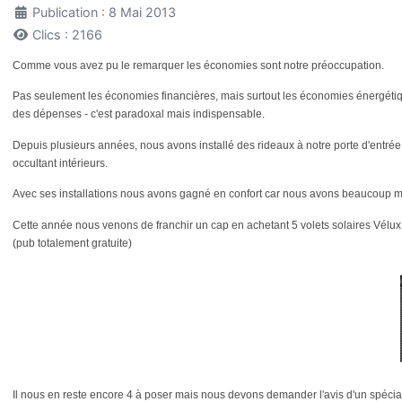
Publication : 8 Mai 2013
Clics : 2166
Comme vous avez pu le remarquer les économies sont notre préoccupation.
Pas seulement les économies financières, mais surtout les économies énergétiqu
des dépenses - c'est paradoxal mais indispensable.
Depuis plusieurs années, nous avons installé des rideaux à notre porte d'entrée 
occultant intérieurs.
Avec ses installations nous avons gagné en confort car nous avons beaucoup moi
Cette année nous venons de franchir un cap en achetant 5 volets solaires Vélux.
(pub totalement gratuite)
Il nous en reste encore 4 à poser mais nous devons demander l'avis d'un spéciali