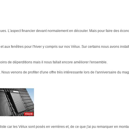
es. L'aspect financier devant normalement en découler. Mais pour faire des économi
et aux fenêtres pour l'hiver y compris sur nos Vélux. Sur certains nous avons instal
ns de déperditions mais il nous fallait encore améliorer l'ensemble.
 Nous venons de profiter d'une offre très intéressante lors de l'anniversaire du m
ste car les Vélux sont posés en verrières et, de ce que j'ai pu remarquer en montan