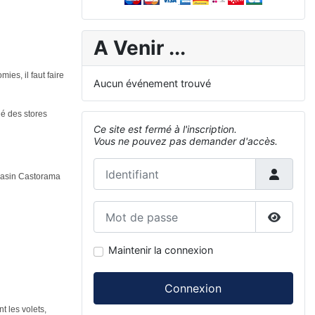
A Venir ...
es, il faut faire
Aucun événement trouvé
lé des stores
Ce site est fermé à l'inscription.
Vous ne pouvez pas demander d'accès.
Identifiant
agasin Castorama
Mot de passe
Affiche
Maintenir la connexion
Connexion
t les volets,