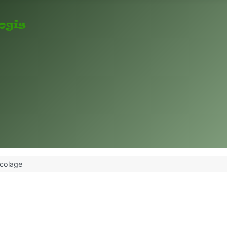
icolage