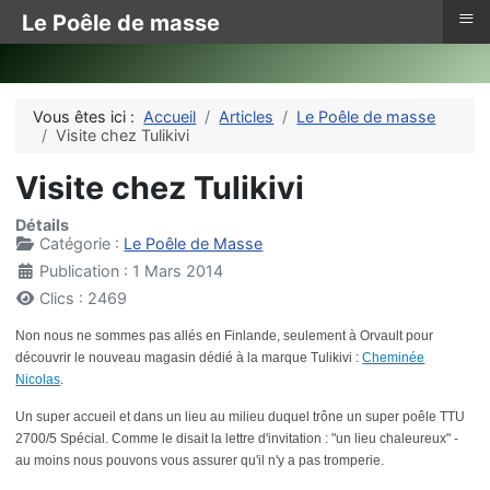
≡
Le Poêle de masse
Vous êtes ici :
Accueil
Articles
Le Poêle de masse
Visite chez Tulikivi
Visite chez Tulikivi
Détails
Catégorie :
Le Poêle de Masse
Publication : 1 Mars 2014
Clics : 2469
Non nous ne sommes pas allés en Finlande, seulement à Orvault pour
découvrir le nouveau magasin dédié à la marque Tulikivi :
Cheminée
Nicolas
.
Un super accueil et dans un lieu au milieu duquel trône un super poêle TTU
2700/5 Spécial. Comme le disait la lettre d'invitation : "un lieu chaleureux" -
au moins nous pouvons vous assurer qu'il n'y a pas tromperie.