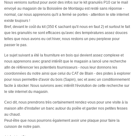
Nous venions surtout pour avoir des infos sur le kit granulés P10 car le mail
envoyé au magasin de la Boissière de Montaigu est resté sans réponse -
normal, car nous apprenons qu'il a fermé se portes - attention le site internet
existe toujours !
Bref, devant le coût du kit (350 € sachant qu'il nous en faut 2) et surtout le fait
que les granulés ne sont efficaces qu'avec des températures assez douces
telles que nous avons eu cet hiver, nous restons un peu perplexe pour
passer le pas.
Le sujet suivant a été la fourniture en bois qui devient assez complexe et
nous apprenons avec grand intérêt que le magasin a lancé une recherche
afin de référencer les potentiels fournisseurs - nous leur donnons les
coordonnées du notre ainsi que celui du CAT de Blain - des pistes à explorer
pour nous permettre d'avoir du bois (Sapin), sec et avec un conditionnement
facile à stocker. Nous suivrons avec intérêt l'évolution de cette recherche sur
le site internet du magasin.
Ceci dit, nous prendrons très certainement rendez-vous pour une visite à la
maison afin d'installer un banc autour du poêle et garder nos petites fesses
au chaud.
Peut-être que nous pourrons également avoir une plaque pour faire la
cuisson de notre pain.