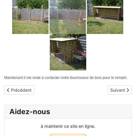
Maintenant il me reste à contacter notre fournisseur de bois pour le remplir.
Article précédent : Livraison de bois 2014 - loupée
Article suivan
Précédent
Suivant
Aidez-nous
à maintenir ce site en ligne.