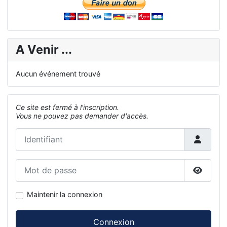
A Venir ...
Aucun événement trouvé
Ce site est fermé à l'inscription.
Vous ne pouvez pas demander d'accès.
Identifiant
Mot de passe
Affiche
Maintenir la connexion
Connexion